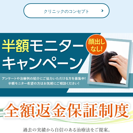
クリニックのコンセプト