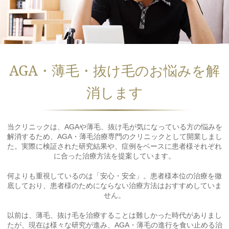
AGA・薄⽑・抜け⽑のお悩みを解
消します
当クリニックは、AGAや薄毛、抜け毛が気になっている方の悩みを
解消するため、AGA・薄毛治療専門のクリニックとして開業しまし
た。実際に検証された研究結果や、症例をベースに患者様それぞれ
に合った治療方法を提案しています。
何よりも重視しているのは「安心・安全」。患者様本位の治療を徹
底しており、患者様のためにならない治療方法はおすすめしていま
せん。
以前は、薄毛、抜け毛を治療することは難しかった時代がありまし
たが、現在は様々な研究が進み、AGA・薄毛の進行を食い止める治