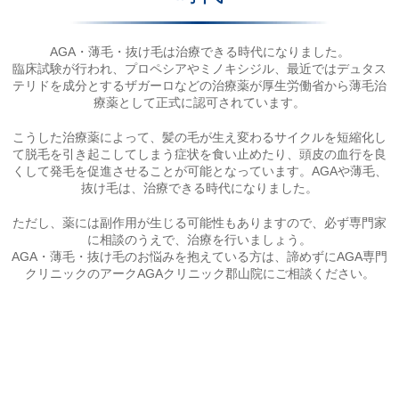
AGA・薄毛・抜け毛は治療できる時代になりました。
臨床試験が行われ、プロペシアやミノキシジル、最近ではデュタス
テリドを成分とするザガーロなどの治療薬が厚生労働省から薄毛治
療薬として正式に認可されています。
こうした治療薬によって、髪の毛が生え変わるサイクルを短縮化し
て脱毛を引き起こしてしまう症状を食い止めたり、頭皮の血行を良
くして発毛を促進させることが可能となっています。AGAや薄毛、
抜け毛は、治療できる時代になりました。
ただし、薬には副作用が生じる可能性もありますので、必ず専門家
に相談のうえで、治療を行いましょう。
AGA・薄毛・抜け毛のお悩みを抱えている方は、諦めずにAGA専門
クリニックのアークAGAクリニック郡山院にご相談ください。